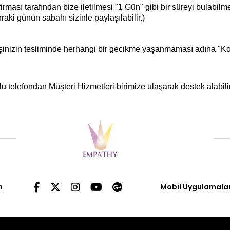
ası tarafından bize iletilmesi "1 Gün" gibi bir süreyi bulabilm
aki günün sabahı sizinle paylaşılabilir.)
rişinizin tesliminde herhangi bir gecikme yaşanmaması adına "Kol
u telefondan Müşteri Hizmetleri birimize ulaşarak destek alabilir
n
Mobil Uygulamala