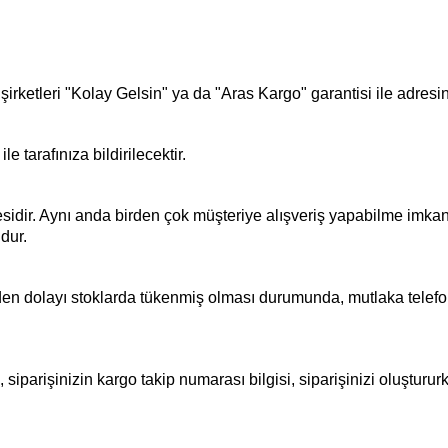
ketleri "Kolay Gelsin" ya da "Aras Kargo" garantisi ile adresini
e tarafınıza bildirilecektir.
sidir. Aynı anda birden çok müşteriye alışveriş yapabilme imkanı 
dur.
 dolayı stoklarda tükenmiş olması durumunda, mutlaka telefon ile
siparişinizin kargo takip numarası bilgisi, siparişinizi oluşturu