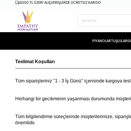
3000 TL ÜZERİ ALIŞVERİŞLERDE ÜCRETSİZ KARGO
PİYANOLAR
TUŞLULAR
G
Teslimat Koşulları
Tüm siparişleriniz "1 - 3 İş Günü" içerisinde kargoya tesli
Herhangi bir gecikmenin yaşanması durumunda müşterilerim
Tüm bilgilendirme süreçlerinde müşterilerimize, siparişler
önemlidir.