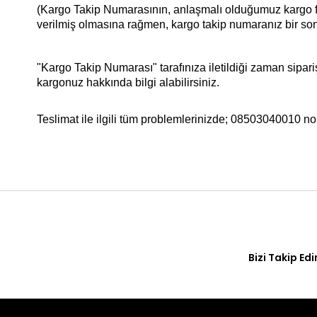
(Kargo Takip Numarasının, anlaşmalı olduğumuz kargo firm
verilmiş olmasına rağmen, kargo takip numaranız bir sonr
"Kargo Takip Numarası" tarafınıza iletildiği zaman sipa
kargonuz hakkında bilgi alabilirsiniz.
Teslimat ile ilgili tüm problemlerinizde; 08503040010 nol
Bizi Takip Edi