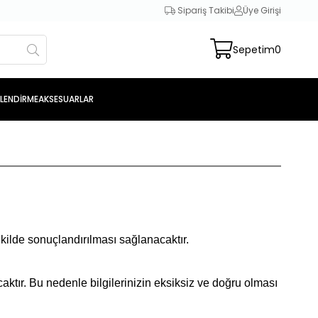
Sipariş Takibi
Üye Girişi
Sepetim
0
SLENDİRME
AKSESUARLAR
kilde sonuçlandırılması sağlanacaktır.
caktır. Bu nedenle bilgilerinizin eksiksiz ve doğru olması