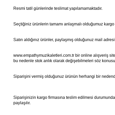
Resmi tatil günlerinde teslimat yapılamamaktadır.
Seçtiğiniz ürünlerin tamamı anlaşmalı olduğumuz kargo şir
Satın aldığınız ürünler, paylaşmış olduğunuz mail adresi il
www.empathymuzikaletleri.com.tr bir online alışveriş site
bu nedenle stok anlık olarak değişebilmeleri söz konusu
Siparişini vermiş olduğunuz ürünün herhangi bir nedenden
Siparişinizin kargo firmasına teslim edilmesi durumunda, 
paylaşılır.