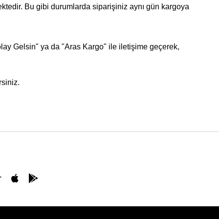
ektedir. Bu gibi durumlarda siparişiniz aynı gün kargoya
ay Gelsin" ya da "Aras Kargo" ile iletişime geçerek,
siniz.
r