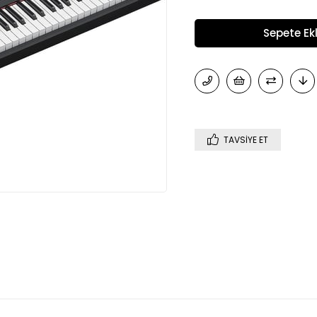
TAVSIYE ET