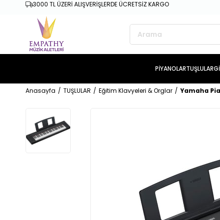
3000 TL ÜZERİ ALIŞVERİŞLERDE ÜCRETSİZ KARGO
PİYANOLAR
TUŞLULAR
G
Anasayfa
TUŞLULAR
Eğitim Klavyeleri & Orglar
Yamaha Piag