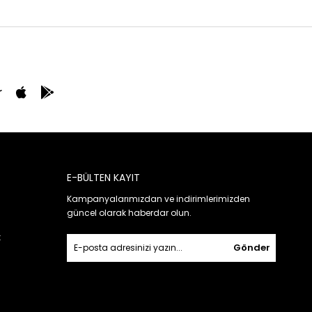
r
E-BÜLTEN KAYIT
Kampanyalarımızdan ve indirimlerimizden
güncel olarak haberdar olun.
k
Gönder