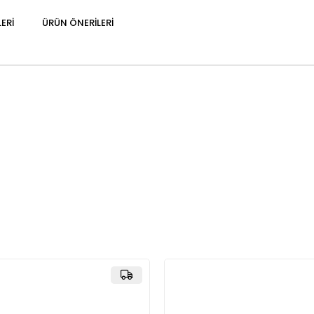
ERI
ÜRÜN ÖNERILERI