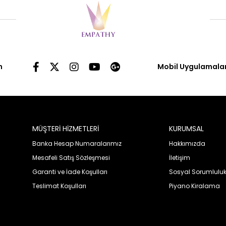
n
Mobil Uygulamala
MÜŞTERİ HİZMETLERİ
KURUMSAL
Banka Hesap Numaralarımız
Hakkımızda
Mesafeli Satış Sözleşmesi
İletişim
Garanti ve İade Koşulları
Sosyal Sorumlulu
Teslimat Koşulları
Piyano Kiralama