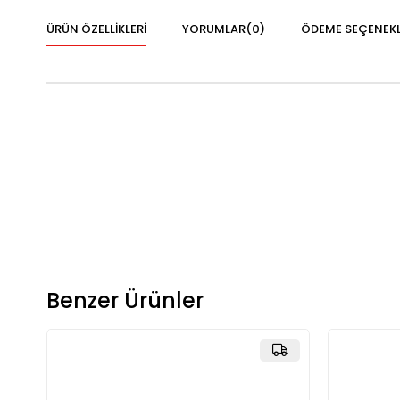
ÜRÜN ÖZELLIKLERI
YORUMLAR
(0)
ÖDEME SEÇENEKL
Benzer Ürünler